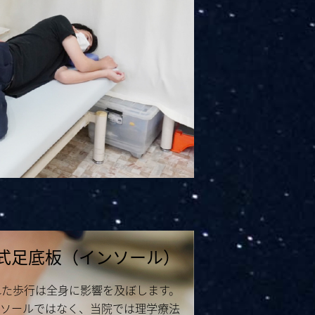
式足底板（インソール）
れた歩行は全身に影響を及ぼします。
ソールではなく、当院では理学療法