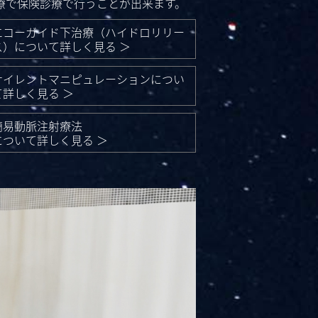
療で保険診療で行うことが出来ます。
エコーガイド下治療（ハイドロリリー
ス）について詳しく見る ＞
サイレントマニピュレーションについ
て詳しく見る ＞
簡易動脈注射療法
について詳しく見る ＞