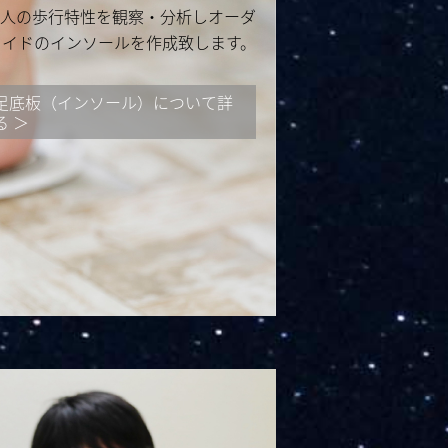
人の歩行特性を観察・分析しオーダ
メイドのインソールを作成致します。
足底板（インソール）について詳
る ＞