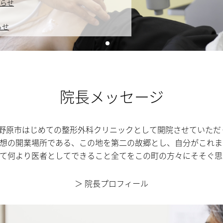
らせ
らせ
院長メッセージ
、上野原市はじめての整形外科クリニックとして開院させていた
想の開業場所である、この地を第二の故郷とし、自分がこれま
て何より医者としてできること全てをこの町の方々にそそぐ思
＞
院長プロフィール