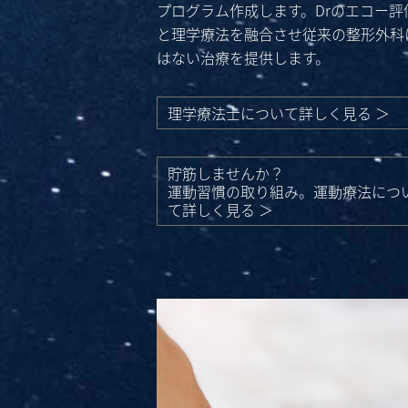
プログラム作成します。Drのエコー評
と理学療法を融合させ従来の整形外科
はない治療を提供します。
理学療法士について詳しく見る ＞
貯筋しませんか？
運動習慣の取り組み。運動療法につ
て詳しく見る ＞