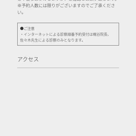
※予約人数には限りがございますのでご了承くださ
い。
●ご注意
・インターネットによる診察順番予約受付は梶谷院長、
佐々木先生による診察のみとなります。
アクセス