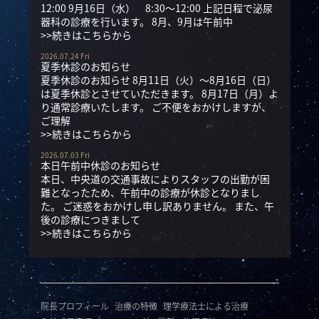
12:00 9月16日（水） 8:30～12:00 上記日程で泌尿
器科の診療を行います。 8月、9月は午前中
>>続きはこちらから
2026.07.24 Fri
夏季休診のお知らせ
夏季休診のお知らせ 8月11日（火）～8月16日（日）
は夏季休診とさせていただきます。 8月17日（月）よ
り通常診療いたします。 ご不便をおかけしますが、
ご理解
>>続きはこちらから
2026.07.03 Fri
本日午前中休診のお知らせ
本日、中央道の交通事故によりスタッフの出勤が困
難となったため、午前中の診療が休診となりまし
た。 ご迷惑をおかけし申し訳ありません。 また、午
後の診療につきまして
>>続きはこちらから
院長プロフィール
治療の特徴
理学療法士による治療